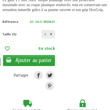
maximale avec sa coque plastique renforcée, tout en conservant une
sensation naturelle grâce à sa paume ouverte et son grip HexGrip.
Référence
AC-GLO-MSM25
Taille (S)
En stock
favorite_border
Ajouter au panier
Partager