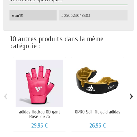
ean13
5056523048383
10 autres produits dans la même
catégorie :
‹
›
adidas Hockey OD gant
OPRO Sell-fit gold adidas
Rose 25/26
29,95 €
26,95 €