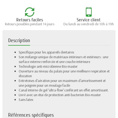
Retours faciles
Service client
Retours possibles pendant 14 jours
Du lundi au vendredi de 10h à 19h
Description
Specifique pour les appareils dentaires
Son mélange unique de matériaux intérieurs et extérieurs : une
surface externe renforcée et une couche intérieure
Technologie anti-microbienne Bio-master
Ouverture au niveau du palais pour une meilleure respiration et
élocution
Entretoises d'aération pour un maximum d'amortissement et
une poignée pour un moulage facile
Canal interne de gel ‘ultra-flow’ conférant un effet amortissant.
Livré avec un étui de protection anti-bacterien Bio-master
Sans latex
Références spécifiques