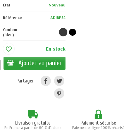
État
Nouveau
Référence
ADIBP34
Couleur
(Bleu)
En stock
favorite_border
Ajouter au panier
Partager
Livraison gratuite
Paiement sécurisé
En France à partir de 60 € d'achats
Paiement en ligne 100% sécurisé