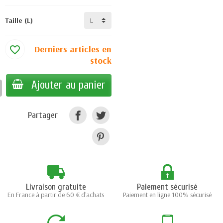
Taille (L)
Derniers articles en
favorite_border
stock
Ajouter au panier
Partager
Livraison gratuite
Paiement sécurisé
En France à partir de 60 € d'achats
Paiement en ligne 100% sécurisé