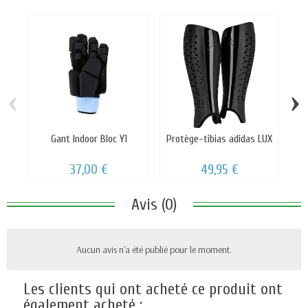
‹
›
Gant Indoor Bloc Y1
Protège-tibias adidas LUX
37,00 €
49,95 €
Avis (0)
Aucun avis n'a été publié pour le moment.
Les clients qui ont acheté ce produit ont
également acheté :