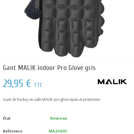
Gant MALIK indoor Pro Glove gris
29,95 €
TTC
Gant de hockey en salle MALIK pro glove épais et protecteur
État
Nouveau
Référence
MA23005