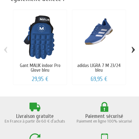
‹
›
Gant MALIK indoor Pro
adidas LIGRA 7 M 23/24
Glove bleu
bleu
29,95 €
69,95 €
Livraison gratuite
Paiement sécurisé
En France à partir de 60 € d'achats
Paiement en ligne 100% sécurisé