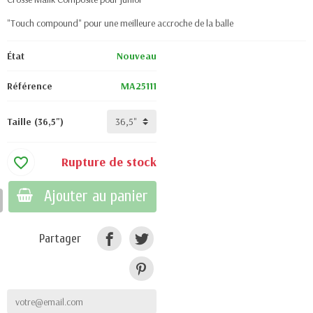
"Touch compound" pour une meilleure accroche de la balle
État
Nouveau
Référence
MA25111
Taille (36,5")
Rupture de stock
favorite_border
Ajouter au panier
Partager