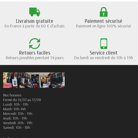
Livraison gratuite
Paiement sécurisé
En France à partir de 60 € d'achats
Paiement en ligne 100% sécurisé
Retours faciles
Service client
Retours possibles pendant 14 jours
Du lundi au vendredi de 10h à 19h
Nos horaires
Fermé du 14/07 au 17/08
Lundi: 10h - 19h
Mardi: 10h-14h
Mercredi: 10h - 19h
Jeudi: 10h - 19h
Vendredi :10h - 19h
Samedi: 10h - 18h