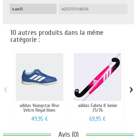
ean13
4255731118036
10 autres produits dans la même
catégorie :
‹
›
adidas Youngstar Rise
adidas Fabela 8 Junior
Velcro Royal blanc
25/26
49,95 €
69,95 €
Avis (0)