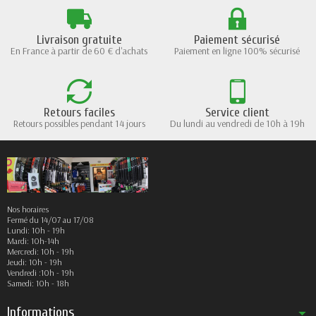
Livraison gratuite
Paiement sécurisé
En France à partir de 60 € d'achats
Paiement en ligne 100% sécurisé
Retours faciles
Service client
Retours possibles pendant 14 jours
Du lundi au vendredi de 10h à 19h
Nos horaires
Fermé du 14/07 au 17/08
Lundi: 10h - 19h
Mardi: 10h-14h
Mercredi: 10h - 19h
Jeudi: 10h - 19h
Vendredi :10h - 19h
Samedi: 10h - 18h
Informations