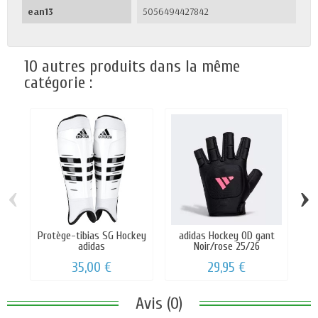
ean13
5056494427842
10 autres produits dans la même
catégorie :
‹
›
Protège-tibias SG Hockey
adidas Hockey OD gant
adidas
Noir/rose 25/26
35,00 €
29,95 €
Avis (0)