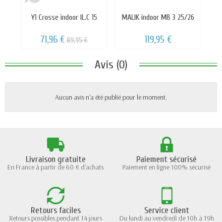
Y1 Crosse indoor IL.C 15
MALIK indoor MB 3 25/26
M
71,96 €
119,95 €
89,95 €
Avis (0)
Aucun avis n'a été publié pour le moment.
Livraison gratuite
Paiement sécurisé
En France à partir de 60 € d'achats
Paiement en ligne 100% sécurisé
Retours faciles
Service client
Retours possibles pendant 14 jours
Du lundi au vendredi de 10h à 19h