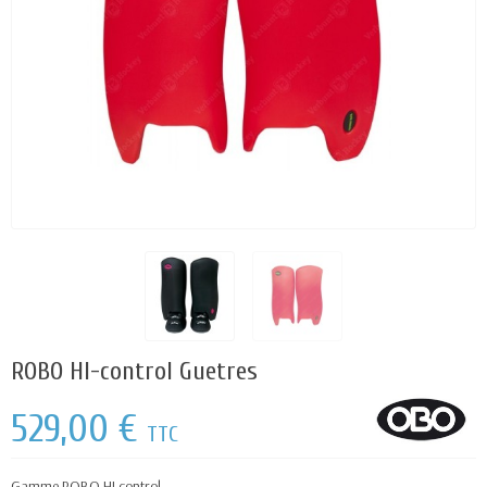
ROBO HI-control Guetres
529,00 €
TTC
Gamme ROBO HI control