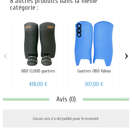
8 autres produits dans la même
catégorie :
‹
›
OBO CLOUD guetres
Guetres OBO Yahoo
418,00 €
307,00 €
Avis (0)
Aucun avis n'a été publié pour le moment.